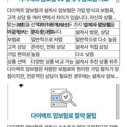
다이렉트 암보험과 설계사 암보험은 가입 방식과 보험료,
고객 상담 등 여러 면에서 차이가 있습니다. 자신의 상황에
맞는 보험을 선택하기 위해서는 두 가지 방식의 장단점을
구분
다이렉트 암보험
설계사 암보험
비교해보는 것이 중요합니다.
가입 방식
온라인, 전화
설계사 방문, 상담
보험료
일반적으로 저렴
일반적으로 다소 높음
고객 상담
온라인, 전화 상담
설계사 직접 상담
가입 편의성
높음
다소 낮음
상품 선택
다양한 상품 비교 가능
설계사 추천 상품 위주
다이렉트 암보험은 저렴한 보험료와 편리한 가입 절차가 장
점이지만, 전문적인 상담이 필요한 경우에는 설계사 암보험
이 더 적합할 수 있습니다. 본인의 상황과 선호도에 맞춰 신
중하게 선택해야 합니다.
다이렉트 암보험료 절약 꿀팁