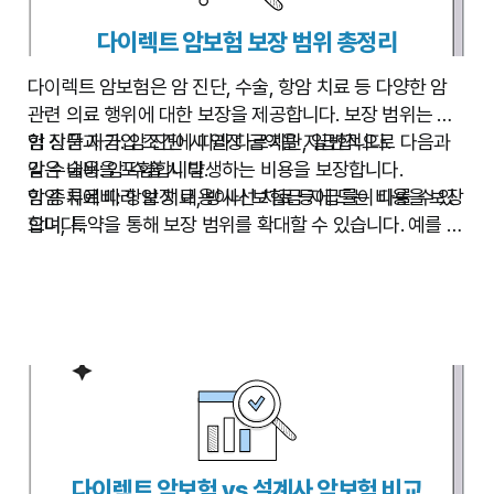
다이렉트 암보험 보장 범위 총정리
다이렉트 암보험은 암 진단, 수술, 항암 치료 등 다양한 암
관련 의료 행위에 대한 보장을 제공합니다. 보장 범위는 보
험 상품과 가입 조건에 따라 다르지만, 일반적으로 다음과
암 진단 자금:
암 진단 시 일정 금액을 지급합니다.
같은 내용을 포함합니다.
암 수술비:
암 수술 시 발생하는 비용을 보장합니다.
항암 치료비:
암 종류에 따라 보장 내용이나 보험금 지급률이 다를 수 있
항암 치료, 방사선 치료 등에 드는 비용을 보장
합니다.
으며, 특약을 통해 보장 범위를 확대할 수 있습니다. 예를 들
입원비:
어, 특정 암에 대한 추가 보장이나, 재발 및 전이에 대한 보
암 관련 입원 시 입원비를 보장합니다.
통원비:
장 등을 추가할 수 있습니다. 가입 전에 약관을 꼼꼼하게 확
암 관련 통원 치료 시 통원비를 보장합니다.
생활비:
인하고, 자신에게 필요한 보장 범위를 정확하게 파악하는
암 치료 중 발생하는 생활비를 보장하는 상품도 있
습니다.
것이 중요합니다.
다이렉트 암보험 vs 설계사 암보험 비교