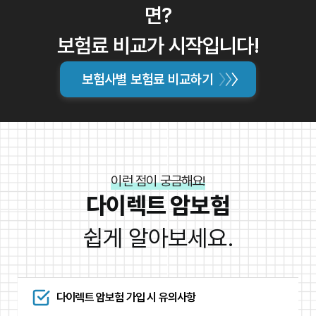
보험료:
보험료와 보장 내용을 비교하여 가성비를 따져보고
면?
선택해야 합니다. 여러 보험사의 상품을 비교하여 가장 적합
보험료 비교가 시작입니다!
한 상품을 찾아야 합니다.
특약:
추가적인 보장을 원한다면 특약을 추가할 수 있습니
보험사별 보험료 비교하기
다. 가입 전에 자신에게 필요한 특약을 확인하고, 추가 비용
을 고려해야 합니다.
보험사의 신뢰도:
보험금 지급률, 고객 만족도 등을 고려하
여 신뢰할 수 있는 보험사를 선택하는 것이 좋습니다.
이런 점이 궁금해요!
다이렉트 암보험
쉽게 알아보세요.
다이렉트 암보험 가입 시 유의사항