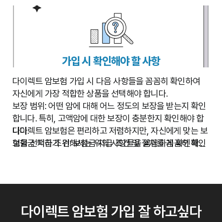
암 수술비:
액 기간을 확인하여 예상치 못한 손해를 방지해야 합니다.
암 수술 시 발생하는 수술비를 보장하며, 수술 종
류에 따라 보험금이 다를 수 있습니다.
항암치료비:
항암 화학 요법, 방사선 치료 등의 항암 치료에
대한 비용을 보장합니다. 치료의 종류와 횟수에 따라 보험금
이 지급됩니다.
가입 시 확인해야 할 사항
입원비 및 통원비:
암 치료를 위한 입원 및 통원 치료 시 발
생하는 비용을 보장합니다.
다이렉트 암보험 가입 시 다음 사항들을 꼼꼼히 확인하여
자신에게 가장 적합한 상품을 선택해야 합니다.
보장 범위:
어떤 암에 대해 어느 정도의 보장을 받는지 확인
합니다. 특히, 고액암에 대한 보장이 충분한지 확인해야 합
니다.
다이렉트 암보험은 편리하고 저렴하지만, 자신에게 맞는 보
보험금 지급 조건:
험을 선택하기 위해서는 위의 사항들을 꼼꼼하게 확인해야
보험금 지급 조건 및 절차를 꼼꼼히 확인
해야 합니다. 암 진단 기준, 수술 범위, 치료 방법 등에 대한
합니다.
자세한 정보를 확인해야 합니다.
면책 기간 및 감액 기간:
가입 후 일정 기간 동안 암 진단 시
보험금이 지급되지 않거나, 감액되어 지급되는 기간이 있을
수 있습니다. 이 기간을 확인하고, 자신의 상황에 맞는지 판
다이렉트 암보험 가입 잘 하고싶다
단해야 합니다.