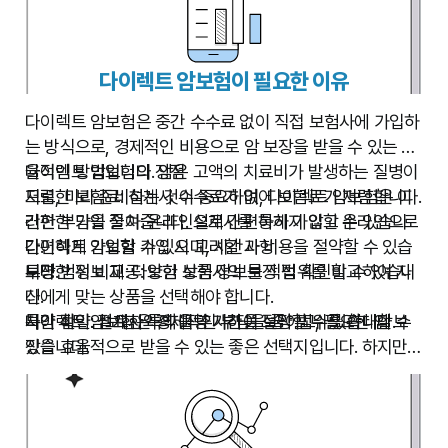
다이렉트 암보험이 필요한 이유
다이렉트 암보험은 중간 수수료 없이 직접 보험사에 가입하
는 방식으로, 경제적인 비용으로 암 보장을 받을 수 있는 효
율적인 방법입니다. 암은 고액의 치료비가 발생하는 질병이
다이렉트 암보험의 장점
므로, 미리 준비하는 것이 중요하며, 다이렉트 암보험은 이
저렴한 보험료:
설계사 수수료가 없어 보험료가 저렴합니다.
러한 부담을 줄여줍니다. 설계사를 통하지 않고 온라인으로
간편한 가입 절차:
온라인으로 간편하게 가입할 수 있습니
간편하게 가입할 수 있으며, 시간과 비용을 절약할 수 있습
다.
다이렉트 암보험 가입 시 고려할 사항
니다.
투명한 정보 제공:
보장 범위 비교:
다양한 보험사의 보장 범위를 비교하여 자
보험 상품 정보를 직접 확인할 수 있습니
다.
신에게 맞는 상품을 선택해야 합니다.
시간 절약:
특약 확인:
다이렉트 암보험은 경제적인 부담을 줄이고, 필요한 암 보
설계사와의 미팅 시간을 절약할 수 있습니다.
필요한 특약을 추가하여 보장 범위를 확대할 수
있습니다.
장을 효율적으로 받을 수 있는 좋은 선택지입니다. 하지만,
면책 기간 및 감액 기간 확인:
자신의 상황에 맞는 보험을 선택하기 위해서는 꼼꼼한 비교
암 진단 후 일정 기간 동안 보
험금이 지급되지 않거나, 감액되어 지급되는 경우가 있으므
와 정보 확인이 필요합니다.
로 꼼꼼히 확인해야 합니다.