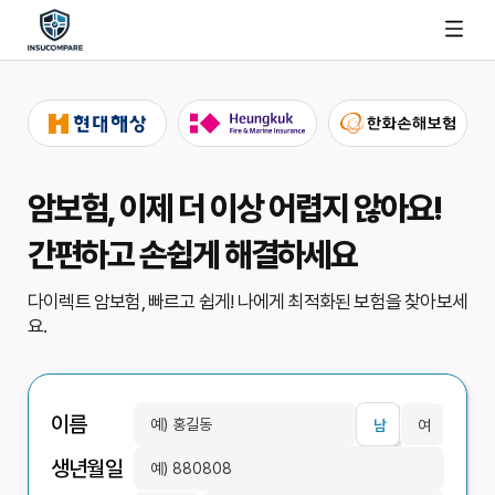
암보험, 이제 더 이상 어렵지 않아요!
간편하고 손쉽게 해결하세요
다이렉트 암보험, 빠르고 쉽게!
나에게 최적화된 보험을 찾아보세
요.
이름
남
여
생년월일